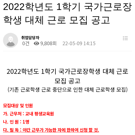
2022학년도 1학기 국가근로장
학생 대체 근로 모집 공고
취업담당자
0건
9,808회
22-05-09 14:15
2022
학년도
1
학기 국가근로장학생 대체 근로
모집 공고
(
기존 근로학생 근로 중단으로 인한 대체 근로학생 모집
)
모집대상 및 인원
가
.
근무처
:
교내 평생교육원
나
.
인 원
: 1
명
다
.
필 독
:
야간 근무가 가능한 자에 한하여 신청 할 것
.