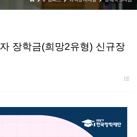
습자 장학금(희망2유형) 신규장