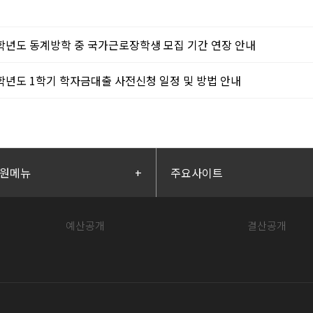
4학년도 동계방학 중 국가근로장학생 모집 기간 연장 안내
5학년도 1학기 학자금대출 사전신청 일정 및 방법 안내
원메뉴
+
주요사이트
예산공개
결산공개