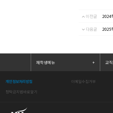
이전글
202
다음글
202
재학생메뉴
+
교직
개인정보처리방침
이메일수집거부
청탁금지법바로알기