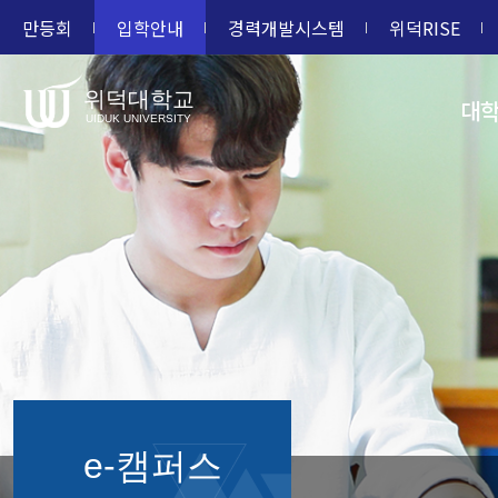
만등회
입학안내
경력개발시스템
위덕RISE
위덕대학교
대
UIDUK UNIVERSITY
e-캠퍼스