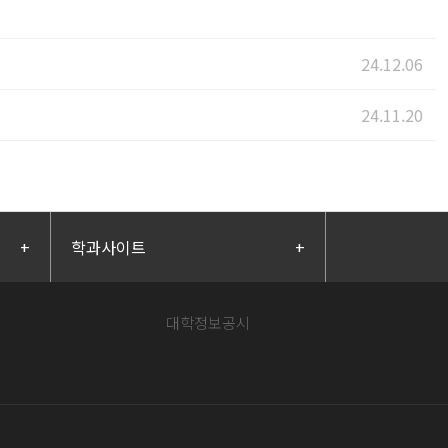
24.12.06
24.11.20
+
학과사이트
+
대학정보공시