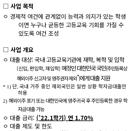
□
사업 목적
ㅇ
경제적 여건에 관계없이 능력과 의지가 있는 학생
이면 누구나 균등한 고등교육 기회를 가질 수
있도록 여건 조성
□
사업 개요
ㅇ
대출 대상
:
국내 고등교육기관에 재학
,
복학 및 입학
예정인 대한민국 국민
(
신입
,
편입학
,
재입학
)
(
주민등록상
*
에게 대출 지원
해외이주 신고자 및 영주권자 제외
)
단
국내 거주 중인 재외국민은 일반 상환 학자금대출만
* 1)
,
허용
해외이주 포기 또는 대한민국에 영주귀국 후 주민등록한 경우 학
2)
자금대출 가능
ㅇ
대출 금리
:
(
’
22.1
학기
)
연
1.70%
ㅇ
대출 제도 및 한도