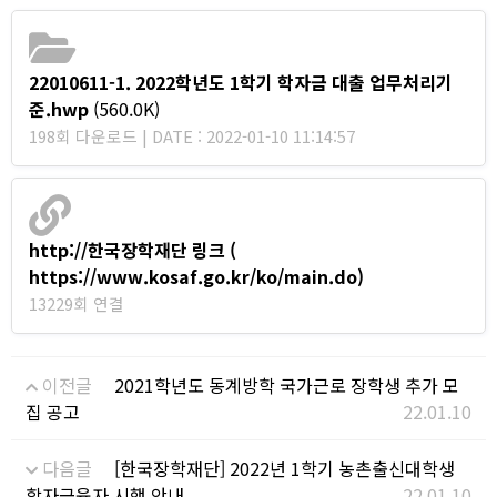
22010611-1. 2022학년도 1학기 학자금 대출 업무처리기
준.hwp
(560.0K)
198회 다운로드 | DATE : 2022-01-10 11:14:57
http://한국장학재단 링크 (
https://www.kosaf.go.kr/ko/main.do)
13229회 연결
이전글
2021학년도 동계방학 국가근로 장학생 추가 모
집 공고
22.01.10
다음글
[한국장학재단] 2022년 1학기 농촌출신대학생
학자금융자 시행 안내
22.01.10