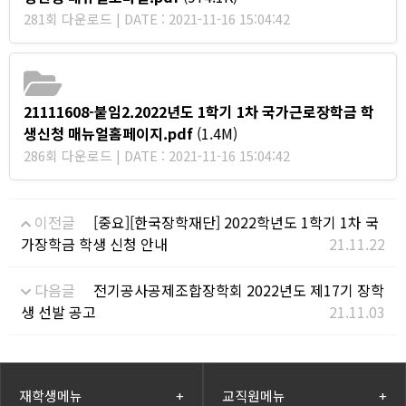
281회 다운로드 | DATE : 2021-11-16 15:04:42
21111608-붙임2.2022년도 1학기 1차 국가근로장학금 학
생신청 매뉴얼홈페이지.pdf
(1.4M)
286회 다운로드 | DATE : 2021-11-16 15:04:42
이전글
[중요][한국장학재단] 2022학년도 1학기 1차 국
가장학금 학생 신청 안내
21.11.22
다음글
전기공사공제조합장학회 2022년도 제17기 장학
생 선발 공고
21.11.03
재학생메뉴
+
교직원메뉴
+