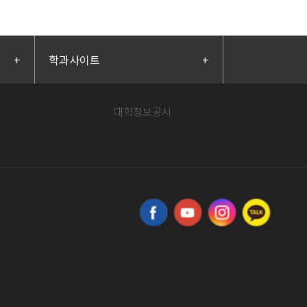
+
학과사이트
+
대학정보공시