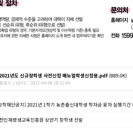
] 2021년도 신규장학생 사전신청 매뉴얼학생신청용.pdf
(889.0K)
로드 | DATE : 2021-04-08 18:21:49
장학재단공지] 2021년 1학기 농촌출신대학생 학자금 융자 실행기간
인천인재평생교육진흥원 상반기 장학생 선발