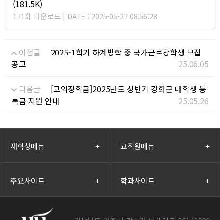
(181.5K)
171회 다운로드 | DATE : 2025-05-27 08:56:28
이전글
2025-1학기 하계방학 중 국가근로장학생 모집
공고
25.06.05
다음글
[교외장학금]2025년도 상반기 강화군 대학생 등
록금 지원 안내
25.05.26
재학생메뉴
+
교직원메뉴
+
주요사이트
+
학과사이트
+