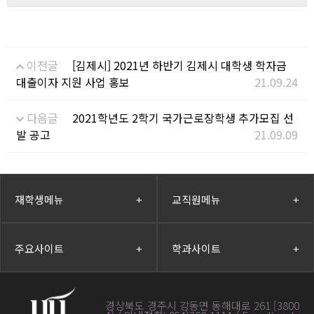
이전글
[김제시] 2021년 하반기 김제시 대학생 학자금
대출이자 지원 사업 홍보
21.09.24
다음글
2021학년도 2학기 국가근로장학생 추가모집 선
발 공고
21.09.09
재학생메뉴
+
교직원메뉴
+
주요사이트
+
학과사이트
+
경상북도 경주시 강동면 동해대로 261 [3800