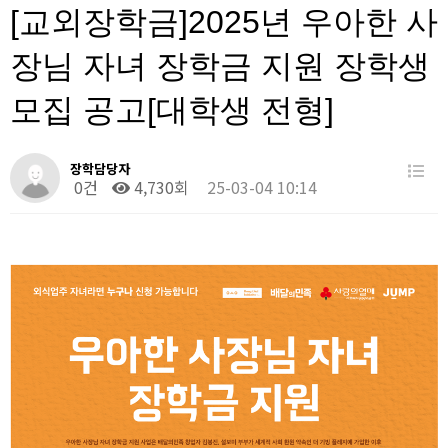
[교외장학금]2025년 우아한 사
장님 자녀 장학금 지원 장학생
모집 공고[대학생 전형]
장학담당자
0건
4,730회
25-03-04 10:14