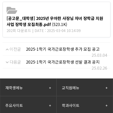
[공고문_대학생] 2025년 우아한 사장님 자녀 장학금 지원
사업 장학생 모집최종.pdf
(523.1K)
202회 다운로드 | DATE : 2025-03-04 10:14:09
이전글
2025-1학기 국가근로장학생 추가 모집 공고
25.03.04
다음글
2025-1학기 국가근로장학생 선발 결과 공지
25.02.26
재학생메뉴
+
교직원메뉴
+
주요사이트
+
학과사이트
+