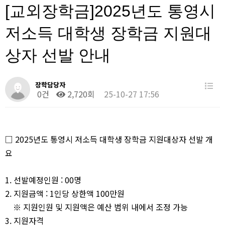
[교외장학금]2025년도 통영시
저소득 대학생 장학금 지원대
상자 선발 안내
장학담당자
0건
2,720회
25-10-27 17:56
□
2025
년도 통영시 저소득 대학생 장학금 지원대상자 선발 개
요
1.
선발예정인원
: 00
명
2.
지원금액
: 1
인당 상한액
100
만원
※
지원인원 및 지원액은 예산 범위 내에서 조정 가능
3.
지원자격