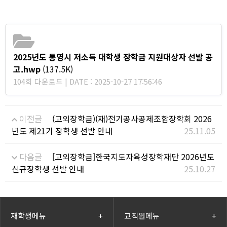
2025년도 통영시 저소득 대학생 장학금 지원대상자 선발 공
고.hwp
(137.5K)
104회 다운로드 | DATE : 2025-10-27 17:56:46
이전글
(교외장학금)(재)전기공사공제조합장학회 2026
년도 제21기 장학생 선발 안내
25.11.05
다음글
[교외장학금]한국지도자육성장학재단 2026년도
신규장학생 선발 안내
25.10.27
재학생메뉴
+
교직원메뉴
+