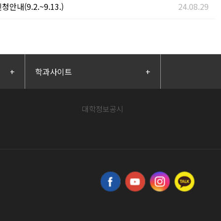
(9.2.~9.13.)
24.08.29
+
학과사이트
+
대학정보공시