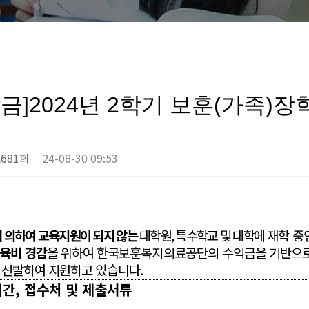
금]2024년 2학기 보훈(가족)장
,681회
24-08-30 09:53
 의하여 교육지원이 되지 않는
대학원
,
특수학교 및 대학에
재학 중
육비 경감
을 위하여 한국보훈복지의료공단의
수익금을 기반으로
 선발하여 지원하고 있습니다
.
기간
,
접수처 및 제출서류