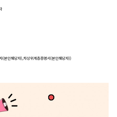
자
자(본인해당자),차상위계층증명서(본인해당자))