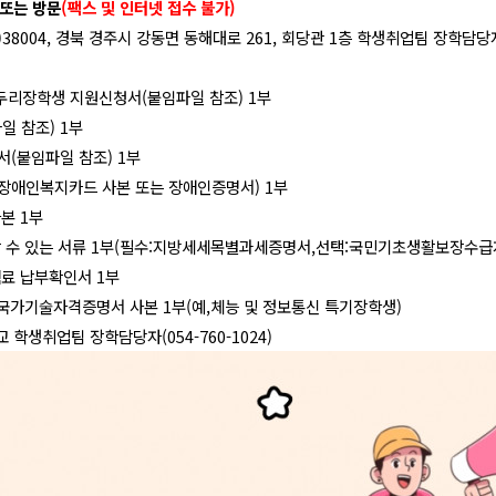
 또는 방문
(팩스 및 인터넷 접수 불가)
38004,
경북 경주시 강동면 동해대로 261, 회당관 1층 학생취업팀 장학담당
곰두리장학생 지원신청서(붙임파일 참조) 1부
일 참조) 1부
서
(붙임파일 참조) 1부
(장애인복지카드 사본 또는 장애인증명서) 1부
본 1부
 수 있는 서류 1부(필수:지방세세목별과세증명서,선택:국민기초생활보장수급
료 납부확인서 1부
 국가기술자격증명서 사본 1부(예,체능 및 정보통신 특기장학생)
 학생취업팀 장학담당자(054-760-1024)