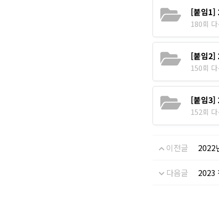
[붙임1
180회 다운
[붙임2
150회 다운
[붙임3]
152회 다운
이전글
202
다음글
202