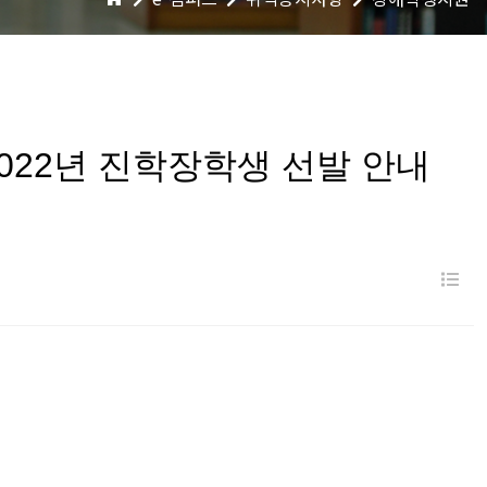
022년 진학장학생 선발 안내