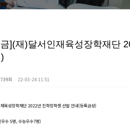
금](재)달서인재육성장학재단 2
)
,739회
22-03-24 11:51
인재육성장학재단 2022년 진학장학생 선발 안내(등록금성)
내신우수 5명, 수능우수7명)