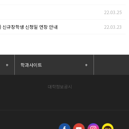
22.03.25
) 신규장학생 신청일 연장 안내
22.03.23
+
학과사이트
+
대학정보공시