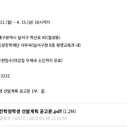
 11.(월) ~ 4. 15.(금) 18시까지
31 대구광역시 달서구 학산로 45(월성동)
학재단 사무국(달서구청 8층 평생교육과 내)
및 우편접수(마감일 우체국 소인까지 유효)
-3232
생 선발계획 공고문 1부. 끝.
 진학장학생 선발계획 공고문.pdf
(1.2M)
로드 | DATE : 2022-03-24 11:51:55