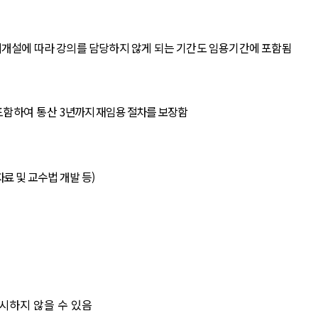
개설에 따라 강의를 담당하지 않게 되는 기간도 임용기간에 포함
됨
 포함하여
통산
3
년까지 재임용 절차를 보장
함
료 및 교수법 개발 등
)
시하지 않을 수 있음