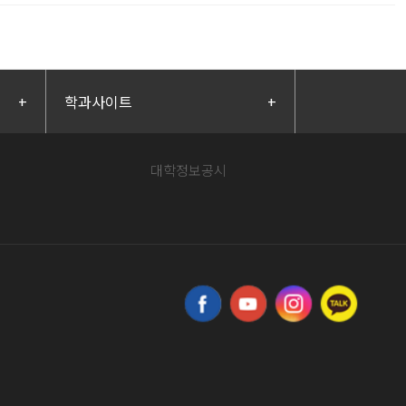
+
학과사이트
+
대학정보공시