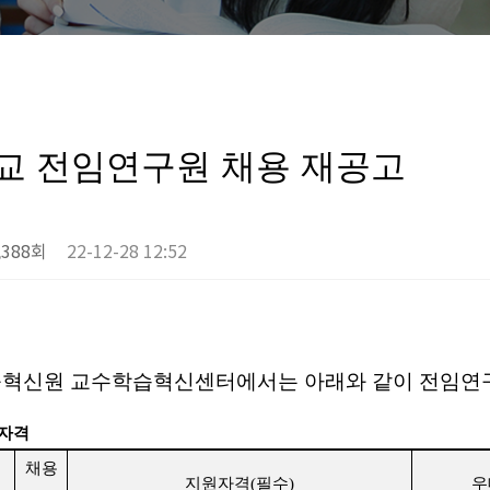
교 전임연구원 채용 재공고
,388회
22-12-28 12:52
혁신원 교수학습혁신센터에서는 아래와 같이 전임연
원자격
채용
지원자격
(
필수
)
우