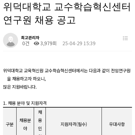
위덕대학교 교수학습혁신센터
연구원 채용 공고
최고관리자
0건
3,979회
25-04-29 15:39
위덕대학교 교육혁신원 교수학습혁신센터에서는 다음과 같이 전임연구원
을 채용하고자 하오니
,
많은 지원바랍니다
.
1.
채용 분야 및 지원자격
채
채용분
용
구분
지원자격
(
필수
)
우대사항
야
인