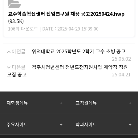
교수학습혁신센터 전임연구원 채용 공고20250424.hwp
(93.5K)
106회 다운로드 | DATE : 2025-04-29 15:39:00
이전글
위덕대학교 2025학년도 2학기 교수 초빙 공고
25.05.02
다음글
경주시청년센터 청년도전지원사업 계약직 직원
모집 공고
25.04.21
재학생메뉴
+
교직원메뉴
+
주요사이트
+
학과사이트
+