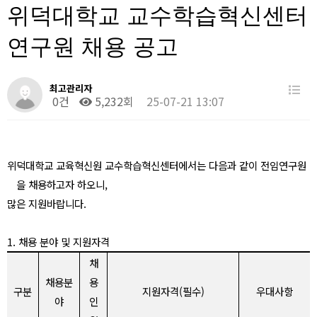
위덕대학교 교수학습혁신센터
연구원 채용 공고
최고관리자
0건
5,232회
25-07-21 13:07
위덕대학교 교육혁신원 교수학습혁신센터에서는 다음과 같이 전임연구원
을 채용하고자 하오니
,
많은 지원바랍니다
.
1.
채용 분야 및 지원자격
채
채용분
용
구분
지원자격
(
필수
)
우대사항
야
인