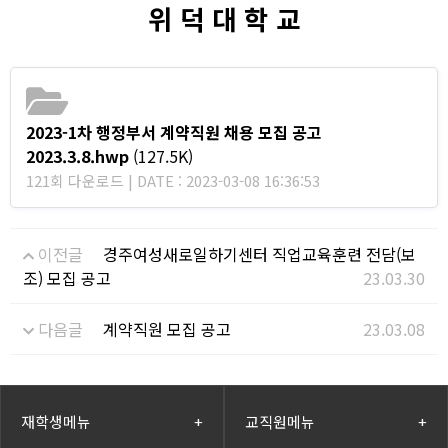
위 덕 대 학 교
2023-1차 행정부서 계약직원 채용 모집 공고
2023.3.8.hwp
(127.5K)
121회 다운로드 | DATE : 2023-03-08 16:36:53
이전글
경주여성새로일하기센터 직업교육훈련 전담(보
조) 모집 공고
23.03.30
다음글
계약직원 모집 공고
23.03.08
재학생메뉴
+
교직원메뉴
+