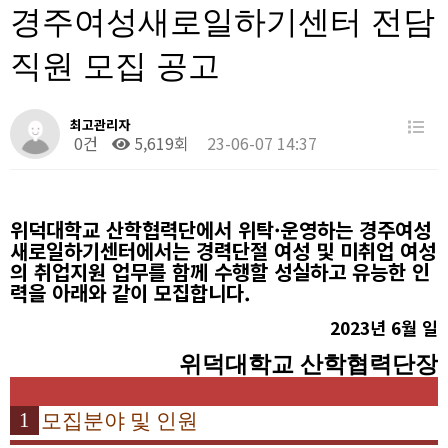
경주여성새로일하기센터 전담
직원 모집 공고
최고관리자
0건
5,619회
23-06-07 14:37
위덕대학교 산학협력단에서 위탁
·
운영하는 경주여성
새로일하기센터에서는 경력단절 여성 및 미취업 여성
의 취업지원 업무를 함께 수행할 성실하고 유능한 인
력을 아래와 같이 모집합니다
.
2023
년
6
월 일
위덕대학교 산학협력단장
1
모집분야 및 인원