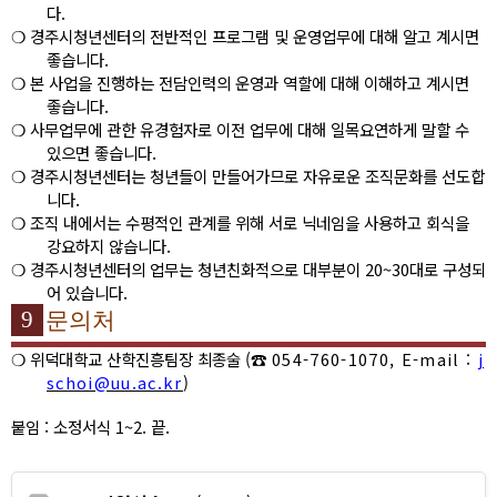
다
.
❍
경주시청년센터의 전반적인 프로그램 및 운영업무에 대해 알고 계시면
좋습니다
.
❍
본 사업을 진행하는 전담인력의 운영과 역할에 대해 이해하고 계시면
좋습니다
.
❍
사무업무에 관한 유경험자로 이전 업무에 대해 일목요연하게 말할 수
있으면 좋습니다
.
❍
경주시청년센터는 청년들이 만들어가므로 자유로운 조직문화를 선도합
니다
.
❍
조직 내에서는 수평적인 관계를 위해 서로 닉네임을 사용하고 회식을
강요하지 않습니다
.
❍
경주시청년센터의 업무는 청년친화적으로 대부분이
20~30
대로 구성되
어 있습니다
.
9
문의처
❍
위덕대학교 산학진흥팀장 최종술
(
☎
054-760-1070, E-mail :
j
schoi@uu.ac.kr
)
붙임
:
소정서식
1~2.
끝
.