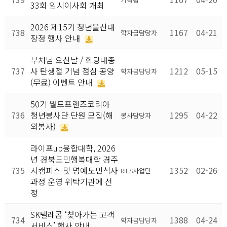
33회 임시이사회 개최
2026 제15기 청년울산대
738
1167
04-21
학자금담당자
장정 행사 안내
부처님 오신날 / 회당대종
737
사 탄생절 기념 점심 공양
1212
05-15
학자금담당자
(무료) 이벤트 안내
50기 월드프렌즈코리아
736
청년봉사단 단원 모집(해
1295
04-22
봉사담당자
외봉사)
라이프up융합대학, 2026
년 경북도민행복대학 경주
735
시캠퍼스 및 명예도민석사
1352
02-26
RIES사업단
과정 운영 위탁기관에 선
정
SK텔레콤 ‘찾아가는 고객
734
1388
04-24
학자금담당자
서비스’ 행사 안내