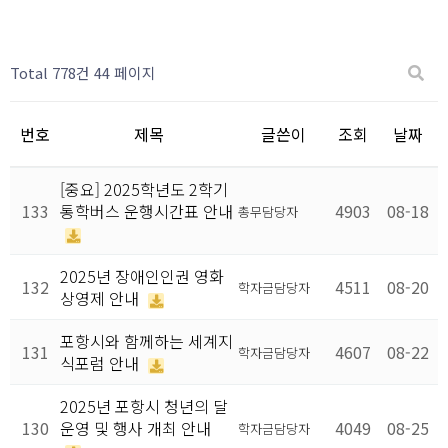
Total 778건
44 페이지
번호
제목
글쓴이
조회
날짜
[중요] 2025학년도 2학기
133
통학버스 운행시간표 안내
4903
08-18
총무담당자
2025년 장애인인권 영화
132
4511
08-20
학자금담당자
상영제 안내
포항시와 함께하는 세계지
131
4607
08-22
학자금담당자
식포럼 안내
2025년 포항시 청년의 달
130
운영 및 행사 개최 안내
4049
08-25
학자금담당자