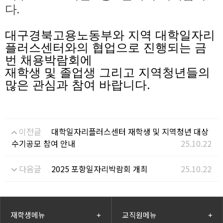
다.
대구경북고용노동부와 지역 대학일자리
플러스센터와의 협업으로 진행되는 금
번 채용박람회에
재학생 및 졸업생 그리고 지역청년들의
많은 관심과 참여 바랍니다.
이전글
대학일자리플러스센터 재학생 및 지역청년 대상
수기공모 참여 안내
25.10.22
다음글
2025 포항일자리박람회 개최
25.10.22
재학생메뉴
+
교직원메뉴
+