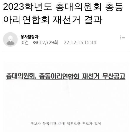
2023학년도 총대의원회 총동
아리연합회 재선거 결과
봉사담당자
0건
12,729회
22-12-15 15:34