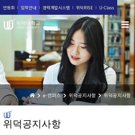
만등회
입학안내
경력개발시스템
위덕RISE
U-Class
위덕대학교
UIDUK UNIVERSITY
e-캠퍼스
위덕공지사항
위덕공지사항
위덕공지사항