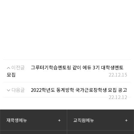
이전글
그루터기학습멘토링 같이 에듀 3기 대학생멘토
모집
22.12.15
다음글
2022학년도 동계방학 국가근로장학생 모집 공고
22.12.12
재학생메뉴
+
교직원메뉴
+