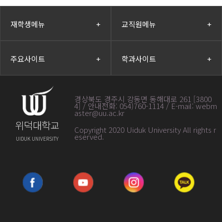
재학생메뉴
+
교직원메뉴
+
주요사이트
+
학과사이트
+
경상북도 경주시 강동면 동해대로 261 [3800
4] / 안내전화: 054)760-1114 / E-mail: webm
aster@uu.ac.kr
위덕대학교
Copyright 2020 Uiduk University All rights r
eserved
.
UIDUK UNIVERSITY