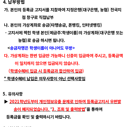
4.
납부방법
가
.
본인의 등록금 고지서를 지참하여 지정은행
(
대구은행
,
농협
)
전국지
점 창구로 직접납부
나
.
본인의 가상계좌로 송금
(
타행송금
,
폰뱅킹
,
인터넷뱅킹
)
-
고지서에 찍힌 학생 본인
(
예금주
:
학생이름
)
의 가상계좌
(
대구은행 또는
농협
)
로 송금 하시면 됩니다
.
<
송금자명은 학생이름이 아니어도 무방
>
다
.
가상계좌는 한번 입금만 가능하니 신중히 입금하여 주시고
,
등록금액
이 일치하지 않으면 입금되지 않습니다
.
(
학생수혜비 입금 시 등록금과 합산하여 입금
)
*
학생수혜비 납입은 의무사항이 아닌 선택사항임
5.
유의사항
▶
2021
학년도부터 개인정보유출 문제로 인하여 등록금고지서 우편발
송이 폐지되었습니다
.
‘
3.
조회 및 출력방법
’
을 통하여
등록금을 확인 및 출력하시기 바랍니다
.