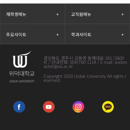
재학생메뉴
+
교직원메뉴
+
주요사이트
+
학과사이트
+
경상북도 경주시 강동면 동해대로 261 [3800
4] / 안내전화: 054)760-1114 / E-mail: webm
aster@uu.ac.kr
위덕대학교
Copyright 2020 Uiduk University All rights r
eserved
.
UIDUK UNIVERSITY