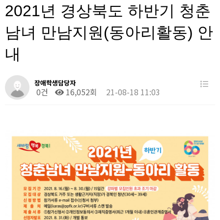
2021년 경상북도 하반기 청춘
남녀 만남지원(동아리활동) 안
내
장애학생담당자
0건
16,052회
21-08-18 11:03