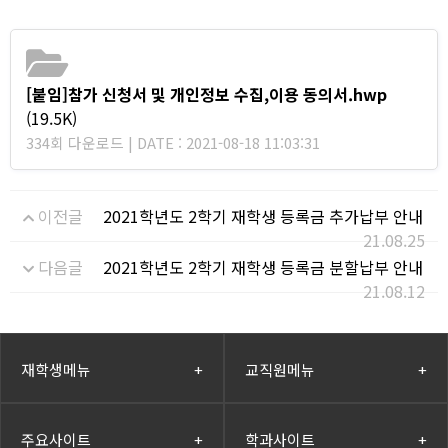
[붙임]참가 신청서 및 개인정보 수집,이용 동의서.hwp
(19.5K)
334회 다운로드 | DATE : 2021-08-18 11:03:31
이전글
2021학년도 2학기 재학생 등록금 추가납부 안내
21.08.25
다음글
2021학년도 2학기 재학생 등록금 분할납부 안내
21.08.12
재학생메뉴
+
교직원메뉴
+
주요사이트
+
학과사이트
+