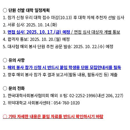
◯
단원 선발 대학 일정계획
1.
참가 신청 우리 대학 접수 마감
(10.13)
후 대학 자체 추천자 선발 심사
2.
서류 심사
: 2025. 10. 14.(
화
)
3.
면접 심사
: 2025. 10. 17.(
금
)
예정
/
면접 심사 대상자 개별 통보
4.
합격자 통보
: 2025. 10. 20.(
월
)
예정
5.
대사협 해외 봉사 단원 추천 공문 발송
: 2025. 10. 22.(
수
)
예정
◯
유의 사항
1.
해외 봉사 참가 신청 시 반드시 붙임 학생용 단원 모집안내서를 필독
2.
향후 해외 봉사 참가 후 결과 보고서
(
활동 내용
,
활동사진 등
)
제출
◯
문의 전화
1.
한국대학사회봉사협의회 해외
Ⅱ
팀
: 02-2252-1996(
내선
206, 227)
2.
위덕대학교 사회봉사센터
: 054-760-1020
◯
기타 자세한 내용은 붙임 자료를 반드시 확인하시기 바람