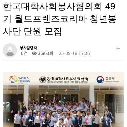
한국대학사회봉사협의회 49
기 월드프렌즈코리아 청년봉
사단 단원 모집
봉사담당자
0건
3,863회
25-09-18 17:36