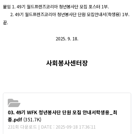
붙임
1. 49
기
월드프렌즈코리아 청년봉사단 모집 포스터
1
부
.
2. 49
기
월드프렌즈코리아 청년봉사단 단원 모집안내서
(
학생용
) 1
부
.
끝
.
2025. 9. 18.
사회봉사센터장
03. 49기 WFK 청년봉사단 단원 모집 안내서학생용_최
종.pdf
(351.7K)
231회 다운로드 | DATE : 2025-09-18 17:36:11