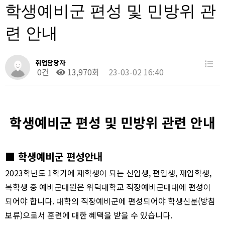
학생예비군 편성 및 민방위 관
련 안내
취업담당자
0건
13,970회
23-03-02 16:40
학생예비군 편성 및 민방위 관련 안내
■
학생예비군 편성안내
2023
학년도
1
학기에 재학생이 되는 신입생
,
편입생
,
재입학생
,
복학생 중 예비군대원은 위덕대학교 직장예비군대대에 편성이
되어야 합니다
.
대학의 직장예비군에 편성되어야 학생신분
(
방침
보류
)
으로서 훈련에 대한 혜택을 받을 수 있습니다
.