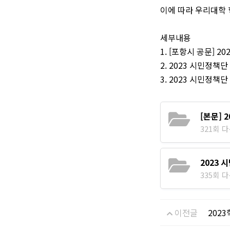
이에 따라 우리대학 
세부내용
1. [포항시 공문] 2
2.
2023 시민정책단
3. 2023 시민정책단
[본문] 
321회 다운
2023
335회 다운
이전글
202