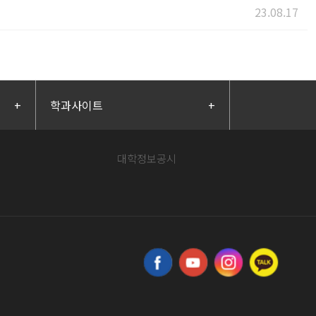
23.08.17
+
학과사이트
+
대학정보공시