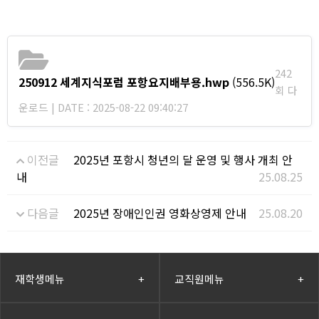
242
250912 세계지식포럼 포항요지배부용.hwp
(556.5K)
회 다
운로드 | DATE : 2025-08-22 09:40:27
이전글
2025년 포항시 청년의 달 운영 및 행사 개최 안
내
25.08.25
다음글
2025년 장애인인권 영화상영제 안내
25.08.20
재학생메뉴
+
교직원메뉴
+