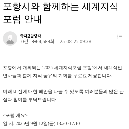
포항시와 함께하는 세계지식
포럼 안내
학자금담당자
0건
4,589회
25-08-22 09:38
포항에서 개최되는
‘2025
세계지식포럼 포항
’
에서 세계적인
연사들과 함께 지식 공유의 기회를 무료료 제공합니다
.
미래 비전에 대한 혜안을 나눌 수 있도록 여러분들의 많은 관
심과 참여를 부탁드립니다
<
포럼 개요
>
일 시
: 2025
년
9
월
12
일
(
금
) 13:20~17:10