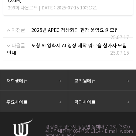
(2.6M)
299회 다운로드 | DATE : 2025-07-15 10:31:21
이전글
2025년 APEC 정상회의 현장 운영요원 모집
25.07.17
다음글
포항 AI 영화제 AI 영상 제작 워크숍 참가자 모집
안내
25.07.15
재학생메뉴
+
교직원메뉴
+
주요사이트
+
학과사이트
+
경상북도 경주시 강동면 동해대로 261 [3800
4] / 안내전화: 054)760-1114 / E-mail: webm
aster@uu.ac.kr