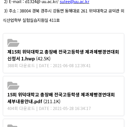
2) E-mail : d1324@ uu.ac.kr/
sulee@uu.ac.kr
3)
주소
: 38004
경북 경주시 강동면 동해대로
261
위덕대학교 공덕관
외
식산업학부 실험실습지원실
411
호
제15회 위덕대학교 총장배 전국고등학생 제과제빵경연대회
신청서 1.hwp
(42.5K)
388회 다운로드 | DATE : 2021-06-08 12:39:41
15회 위덕대학교 총장배 전국고등학생 제과제빵경연대회
세부내용안내.pdf
(211.1K)
404회 다운로드 | DATE : 2021-05-28 16:34:17