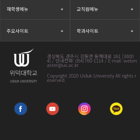
재학생메뉴
+
교직원메뉴
+
주요사이트
+
학과사이트
+
경상북도 경주시 강동면 동해대로 261 [3800
4] / 안내전화: 054)760-1114 / E-mail: webm
aster@uu.ac.kr
위덕대학교
Copyright 2020 Uiduk University All rights r
eserved
.
UIDUK UNIVERSITY