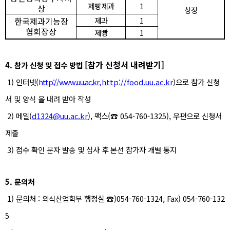
제빵제과
1
상
상장
한국제과기능장
제과
1
협회장상
제빵
1
[
참가 신청서 내려받기
]
4.
참가 신청 및 접수 방법
1)
인터넷
(
http://www.uu.ac.kr
,
http://food.uu.ac.kr
)
으로 참가 신청
서 및 양식 을 내려 받아 작성
2)
메일
(
d1324@uu.ac.kr
),
팩스
(
☎
054-760-1325),
우편으로 신청서
제출
3)
접수 확인 문자 발송 및 심사 후 본선 참가자 개별 통지
5.
문의처
1)
문의처
:
외식산업학부 행정실
☎
)054-760-1324, Fax) 054-760-132
5