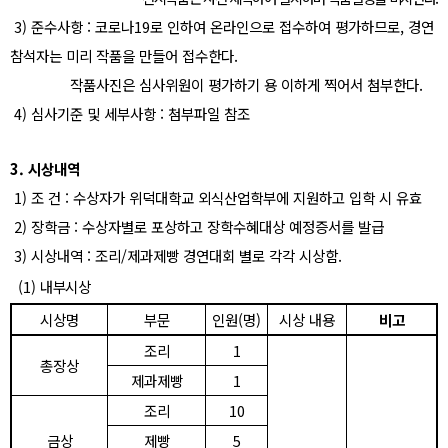
3)
준수사항
:
코로나
19
로 인하여 온라인으로 접수하여 평가하므로
,
경연
참석자는 미리 작품을 만들어 접수한다
.
작품사진은 심사위원이 평가하기 용 이하게 찍어서 첨부한다
.
4)
심사기준 및 세부사항
:
첨부파일 참조
3.
시상내역
1)
조 건
:
수상자가 위덕대학교 외식산업학부에 지원하고 입학 시 유효
2)
장학금
:
수상자별로 포상하고 장학수혜대상 예정증서를 발급
3)
시상내역
:
조리
/
제과제빵 경연대회 별로 각각 시상함
.
(1)
내부시상
시상명
부문
인원
(
명
)
시상 내용
비고
조리
1
총장상
제과제빵
1
조리
10
금상
제빵
5