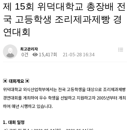
제 15회 위덕대학교 총장배 전
국 고등학생 조리제과제빵 경
연대회
최고관리자
0건
15,417회
21-05-28 16:34
▣
▣
대회개요
위덕대학교 외식산업학부에서는 전국 고등학생을 대상으로 조리제과제빵
경연대회를 개최하여 우수 학생을 선발하고 지원하고자
2005
년부터 개최
하여 매년 시행하고 있습니다
.
1.
대회 일정