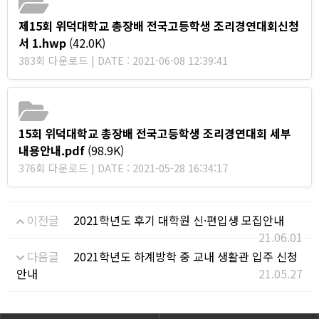
제15회 위덕대학교 총장배 전국고등학생 조리경연대회신청
서 1.hwp
(42.0K)
383회 다운로드 | DATE : 2021-06-08 12:39:41
15회 위덕대학교 총장배 전국고등학생 조리경연대회 세부
내용안내.pdf
(98.9K)
376회 다운로드 | DATE : 2021-05-28 16:34:17
이전글
2021학년도 후기 대학원 신·편입생 모집안내
21.06.01
다음글
2021학년도 하계방학 중 교내 생활관 입주 신청
안내
21.05.27