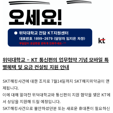
위덕대학교
–
KT
통신편의 업무협약 기념 모바일 특
별혜택 및 요금 컨설팅 지원 안내
SKT
해킹사건에 대한 조치로
7
월
14
일까지
SKT
해지위약금이 면
제됩니다
.
이에 대해 얼마전 위덕대학교와 통신편의 지원 협약을 맺은
KT
에
서 상담을 지원해 드릴 예정입니다
.
SKT
해킹사건으로 불안하셨던분 또는 새로운 휴대폰이 필요하신