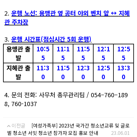
2.
운행 노선
:
용맹관 옆 공터 야외 벤치 앞
↔
지혜
관 주차장
3.
운행 시간표
(
점심시간
5
회 운행
)
용맹관 출
10:5
11:1
11:5
12:1
12:5
발
5
5
5
5
5
지혜관 출
11:3
11:5
12:3
12:5
13:3
발
0
0
0
0
0
4.
문의 전화
:
사무처 총무관리팀
/ 054
–
760
–
189
8, 760-1037
이전글
[여성가족부] 2023년 국가간 청소년교류 및 글로
벌 청소년 서밋 청소년 참가자 모집 홍보 안내
23.06.01