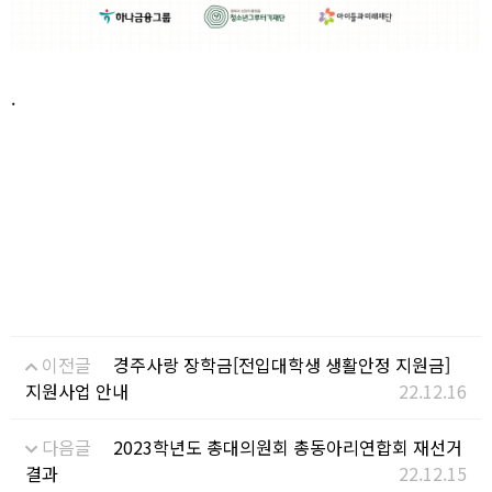
.
이전글
경주사랑 장학금[전입대학생 생활안정 지원금]
지원사업 안내
22.12.16
다음글
2023학년도 총대의원회 총동아리연합회 재선거
결과
22.12.15