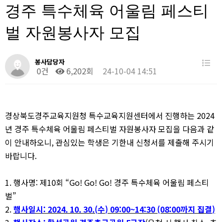
경주 특수체육 어울림 페스티
벌 자원봉사자 모집
봉사담당자
0건
6,202회
24-10-04 14:51
경상북도경주교육지원청 특수교육지원센터에서 진행하는
2024
년 경주 특수체육 어울림 페스티벌 자원봉사자 모집을
다음과 같
이 안내하오니
, 관심있는
학생은 기한내 신청서를 제출해 주시기
바랍니다.
1.
행사명
:
제
10
회
“Go! Go! Go!
경주 특수체육 어울림 페스티
벌
”
2.
행사일시
: 2024. 10. 30.(
수
) 09:00~14:30 (08:00
까지 집결
)