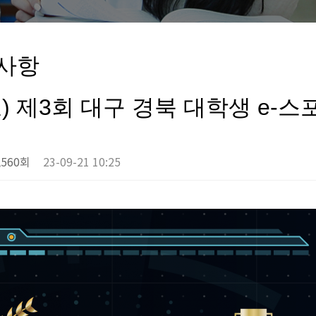
사항
) 제3회 대구 경북 대학생 e-스
,560회
23-09-21 10:25