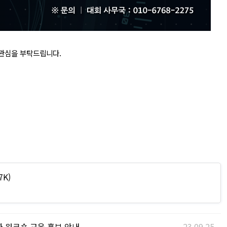
 관심을 부탁드립니다.
7K)
 워크숍 교육 홍보 안내
23.09.25