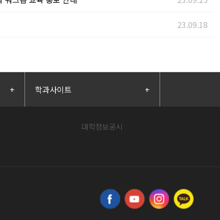
23.09.18
+
학과사이트
+
대학정보공시