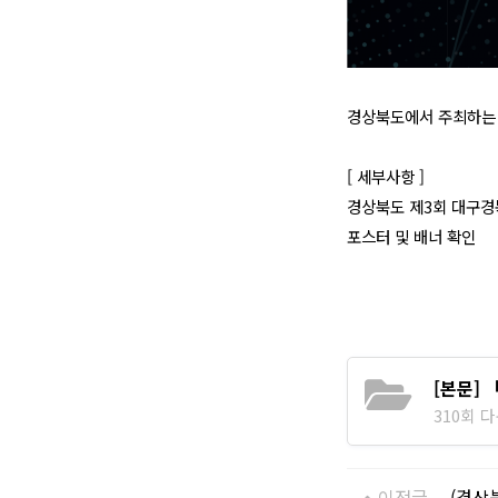
경상북도에서 주최하
[ 세부사항 ]
경상북도 제3회 대구
포스터 및 배너 확인
[본문] 
310회 다운
이전글
(경상