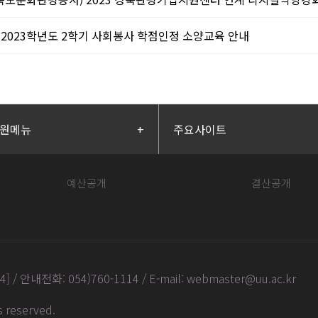
) 2023학년도 2학기 사회봉사 학점인정 소양교육 안내
원메뉴
+
주요사이트
예산공개
결산공개
안내전화: 054)760-1114 / E-mail: webmaster@uu.ac.kr
ts reserved
.