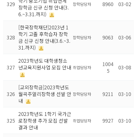
학기 중소기업 취업연계
329
8960
03-02
장학담당자
장학금 신규 신청 안내(3.
6.~3.31.까지)
[한국장학재단]2023년 1
학기 고졸 후학습자 장학
328
9063
03-06
장학담당자
금 신규 신청 안내(3.6.~3.
31.까지)
2023학년도 대학생청소
1004
327
년교육지원사업 모집 안내
03-08
취업담당자
5
[교외장학금]2023학년도
326
월곡주얼리장학생 선발 안
9211
03-10
장학담당자
내
2023학년도 1학기 국가근
325
로장학생 추가 모집 선발
9927
03-10
취업담당자
결과 안내