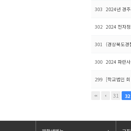
303
2024년 경
302
2024 전자
301
(경상북도경
300
2024 파란
299
[학교법인 회
다음
맨끝
31
32