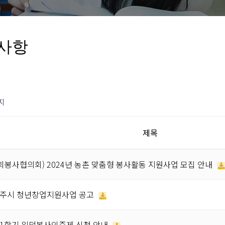
사항
지
제목
봉사협의회) 2024년 농촌 맞춤형 봉사활동 지원사업 모집 안내
 경주시 청년창업지원사업 공고
 1학기 위덕봉사인증제 신청 안내